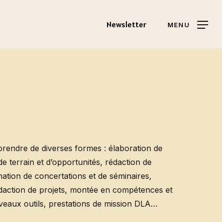
Newsletter
MENU
rendre de diverses formes : élaboration de
de terrain et d’opportunités, rédaction de
mation de concertations et de séminaires,
action de projets, montée en compétences et
veaux outils, prestations de mission DLA…