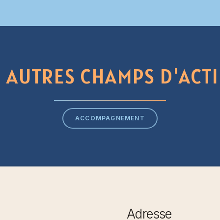
S
AUTRES
CHAMPS
D'ACT
ACCOMPAGNEMENT
Adresse