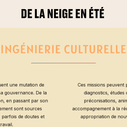
INGÉNIERIE
CULTURELLE
quent une mutation de
Ces missions peuvent p
 sa gouvernance. De la
diagnostics, études 
on, en passant par son
préconisations, ani
ement sont sources
accompagnement à la réd
, parfois de doutes et
appropriation de nou
ravail.