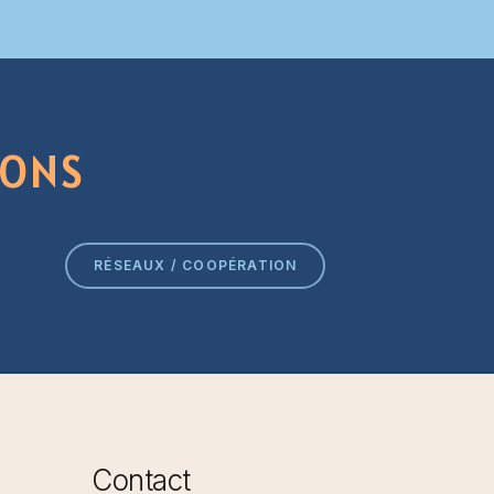
IONS
RÉSEAUX / COOPÉRATION
Contact