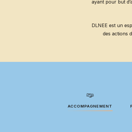
ayant pour but d’
DLNEE est un espa
des actions 
ACCOMPAGNEMENT