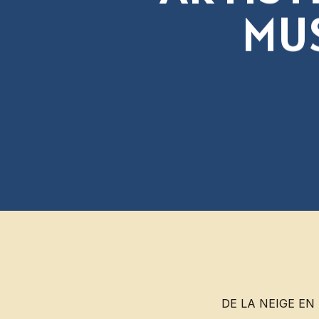
M
U
DE LA NEIGE EN ÉT