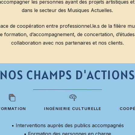
accompagner les personnes ayant des projets artistiques e
dans le secteur des Musiques Actuelles.
ce de coopération entre professionnel.le.s de la filière m
de formation, d’accompagnement, de concertation, d’étude
collaboration avec nos partenaires et nos clients.
NOS
CHAMPS
D'ACTION
FORMATION
INGÉNIERIE CULTURELLE
COOPÉ
• Interventions auprès des publics accompagnés
• Formation des personnes en charge