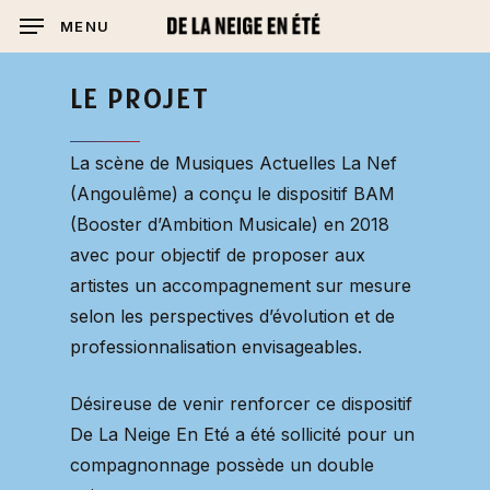
Skip
MENU
to
main
LE
PROJET
content
La scène de Musiques Actuelles La Nef
(Angoulême) a conçu le dispositif BAM
(Booster d’Ambition Musicale) en 2018
avec pour objectif de proposer aux
artistes un accompagnement sur mesure
selon les perspectives d’évolution et de
professionnalisation envisageables.
Désireuse de venir renforcer ce dispositif
De La Neige En Eté a été sollicité pour un
compagnonnage possède un double