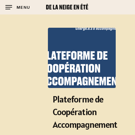
Skip
MENU
to
main
content
Plateforme de
Coopération
Accompagnement