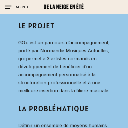
Skip
MENU
to
main
LE
PROJET
content
GO+ est un parcours d’accompagnement,
porté par Normandie Musiques Actuelles,
qui permet à 3 artistes normands en
développement de bénéficier d’un
accompagnement personnalisé à la
structuration professionnelle et à une
meilleure insertion dans la filière musicale.
LA
PROBLÉMATIQUE
Définir un ensemble de moyens humains