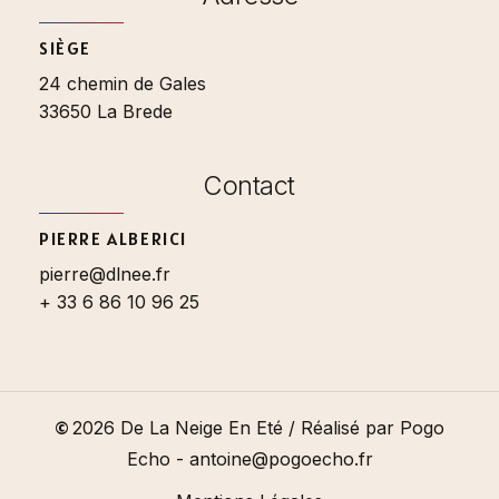
SIÈGE
24 chemin de Gales
33650 La Brede
Contact
PIERRE ALBERICI
pierre@dlnee.fr
+ 33 6 86 10 96 25
©
2026
De La Neige En Eté / Réalisé par Pogo
Echo - antoine@pogoecho.fr