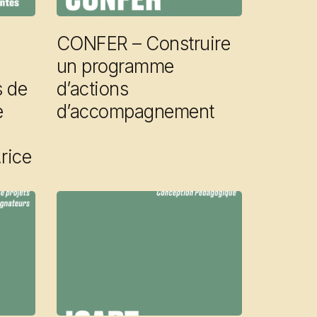
CONFER – Construire
un programme
s de
d’actions
e
d’accompagnement
rice