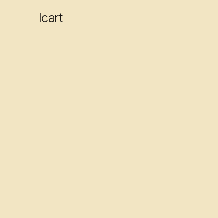
Icart