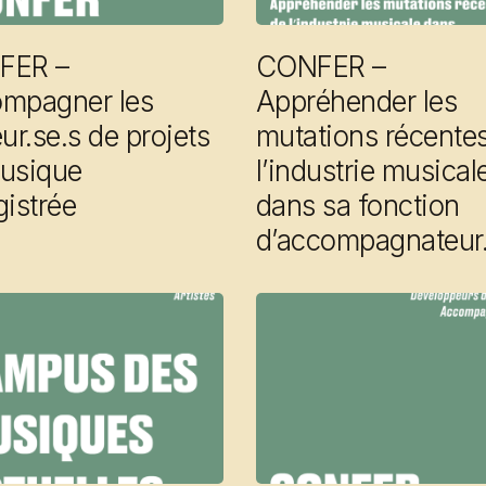
FER –
CONFER –
mpagner les
Appréhender les
ur.se.s de projets
mutations récente
usique
l’industrie musical
gistrée
dans sa fonction
d’accompagnateur.